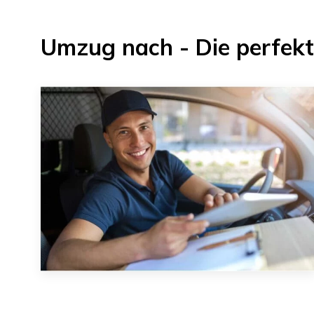
Umzug
nach
- Die perfek