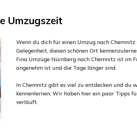
te Umzugszeit
Wenn du dich für einen Umzug nach
Chemnitz
Gelegenheit, diesen schönen Ort kennenzulerne
Fina Umzüge Nürnberg
nach
Chemnitz
ist im 
angenehm ist und die Tage länger sind.
In
Chemnitz
gibt es viel zu entdecken und du wi
kennenlernen. Wir haben hier ein paar Tipps f
verläuft.