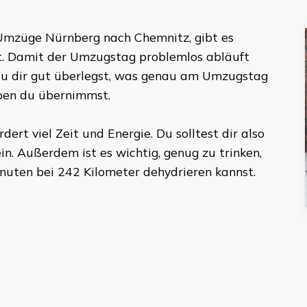
Umzüge Nürnberg
nach
Chemnitz
, gibt es
t. Damit der Umzugstag problemlos abläuft
ss du dir gut überlegst, was genau am Umzugstag
aben du übernimmst.
ert viel Zeit und Energie. Du solltest dir also
n. Außerdem ist es wichtig, genug zu trinken,
inuten
bei
242 Kilometer
dehydrieren kannst.