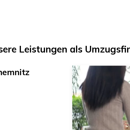
sere Leistungen als Umzugsfi
hemnitz