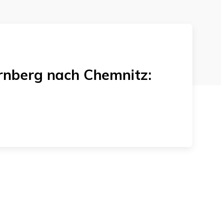
rnberg
nach
Chemnitz
: