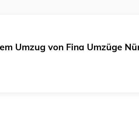
einem Umzug von
Fina Umzüge Nü