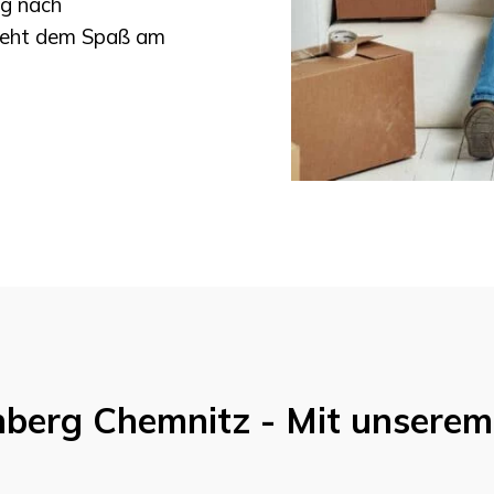
g nach
steht dem Spaß am
nberg
Chemnitz
- Mit unsere