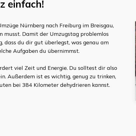
 einfach!
Umzüge Nürnberg
nach
Freiburg im Breisgau
,
ten musst. Damit der Umzugstag problemlos
tig, dass du dir gut überlegst, was genau am
elche Aufgaben du übernimmst.
ert viel Zeit und Energie. Du solltest dir also
n. Außerdem ist es wichtig, genug zu trinken,
uten
bei
384 Kilometer
dehydrieren kannst.