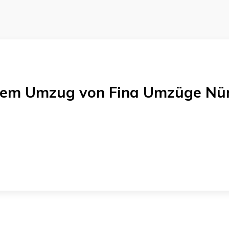
einem Umzug von
Fina Umzüge Nü