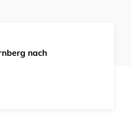
rnberg
nach