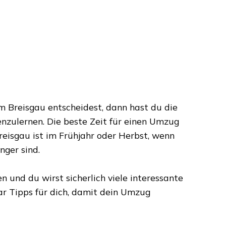
im Breisgau
entscheidest, dann hast du die
enzulernen. Die beste Zeit für einen Umzug
reisgau
ist im Frühjahr oder Herbst, wenn
ger sind.
n und du wirst sicherlich viele interessante
r Tipps für dich, damit dein Umzug