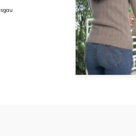
isgau