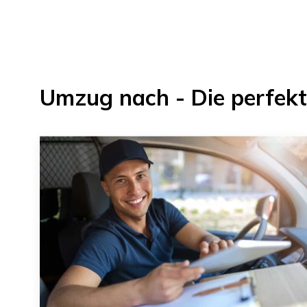
Umzug
nach
- Die perfek