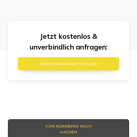
Jetzt kostenlos &
unverbindlich anfragen:
UMZUGSANFRAGE STELLEN
VON NÜRNBERG NACH
AACHEN