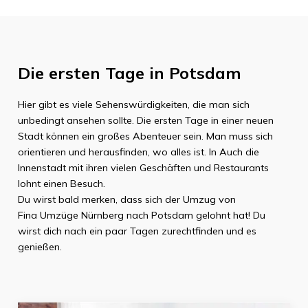
Die ersten Tage in
Potsdam
Hier gibt es viele Sehenswürdigkeiten, die man sich
unbedingt ansehen sollte. Die ersten Tage in einer neuen
Stadt können ein großes Abenteuer sein. Man muss sich
orientieren und herausfinden, wo alles ist. In Auch die
Innenstadt mit ihren vielen Geschäften und Restaurants
lohnt einen Besuch.
Du wirst bald merken, dass sich der Umzug von
Fina Umzüge Nürnberg
nach
Potsdam
gelohnt hat! Du
wirst dich nach ein paar Tagen zurechtfinden und es
genießen.