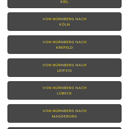
KIEL
VON NÜRNBERG NACH
KÖLN
VON NÜRNBERG NACH
KREFELD
VON NÜRNBERG NACH
LEIPZIG
VON NÜRNBERG NACH
LÜBECK
VON NÜRNBERG NACH
MAGDEBURG