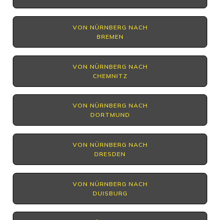
VON NÜRNBERG NACH
BREMEN
VON NÜRNBERG NACH
CHEMNITZ
VON NÜRNBERG NACH
DORTMUND
VON NÜRNBERG NACH
DRESDEN
VON NÜRNBERG NACH
DUISBURG