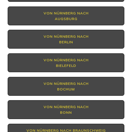
VON NÜRNBERG NACH
AUGSBURG
VON NÜRNBERG NACH
BERLIN
VON NÜRNBERG NACH
BIELEFELD
VON NÜRNBERG NACH
BOCHUM
VON NÜRNBERG NACH
BONN
VON NÜRNBERG NACH BRAUNSCHWEIG