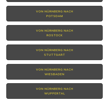
VON NÜRNBERG NACH
POTSDAM
VON NÜRNBERG NACH
ROSTOCK
VON NÜRNBERG NACH
STUTTGART
VON NÜRNBERG NACH
WIESBADEN
VON NÜRNBERG NACH
WUPPERTAL