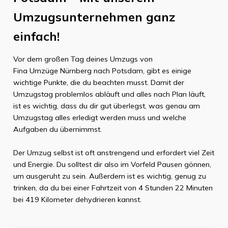
Umzugsunternehmen ganz
einfach!
Vor dem großen Tag deines Umzugs von
Fina Umzüge Nürnberg
nach
Potsdam
, gibt es einige
wichtige Punkte, die du beachten musst. Damit der
Umzugstag problemlos abläuft und alles nach Plan läuft,
ist es wichtig, dass du dir gut überlegst, was genau am
Umzugstag alles erledigt werden muss und welche
Aufgaben du übernimmst.
Der Umzug selbst ist oft anstrengend und erfordert viel Zeit
und Energie. Du solltest dir also im Vorfeld Pausen gönnen,
um ausgeruht zu sein. Außerdem ist es wichtig, genug zu
trinken, da du bei einer Fahrtzeit von
4 Stunden 22 Minuten
bei
419 Kilometer
dehydrieren kannst.