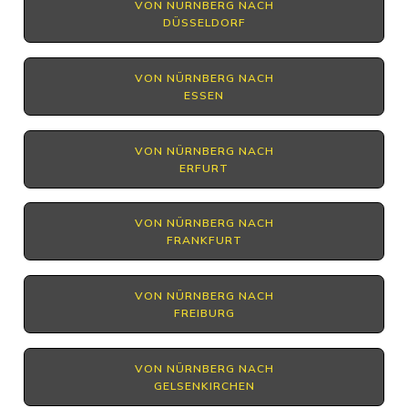
VON NÜRNBERG NACH
DÜSSELDORF
VON NÜRNBERG NACH
ESSEN
VON NÜRNBERG NACH
ERFURT
VON NÜRNBERG NACH
FRANKFURT
VON NÜRNBERG NACH
FREIBURG
VON NÜRNBERG NACH
GELSENKIRCHEN