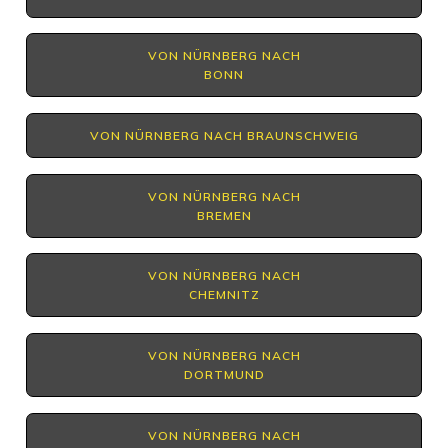
VON NÜRNBERG NACH
BONN
VON NÜRNBERG NACH BRAUNSCHWEIG
VON NÜRNBERG NACH
BREMEN
VON NÜRNBERG NACH
CHEMNITZ
VON NÜRNBERG NACH
DORTMUND
VON NÜRNBERG NACH