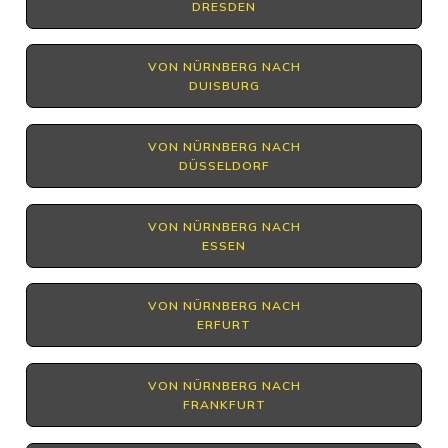
DRESDEN
VON NÜRNBERG NACH
DUISBURG
VON NÜRNBERG NACH
DÜSSELDORF
VON NÜRNBERG NACH
ESSEN
VON NÜRNBERG NACH
ERFURT
VON NÜRNBERG NACH
FRANKFURT