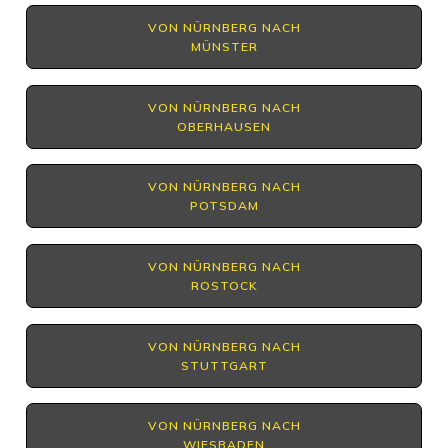
VON NÜRNBERG NACH
MÜNSTER
VON NÜRNBERG NACH
OBERHAUSEN
VON NÜRNBERG NACH
POTSDAM
VON NÜRNBERG NACH
ROSTOCK
VON NÜRNBERG NACH
STUTTGART
VON NÜRNBERG NACH
WIESBADEN