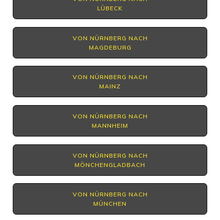
LÜBECK
VON NÜRNBERG NACH
MAGDEBURG
VON NÜRNBERG NACH
MAINZ
VON NÜRNBERG NACH
MANNHEIM
VON NÜRNBERG NACH
MÖNCHENGLADBACH
VON NÜRNBERG NACH
MÜNCHEN