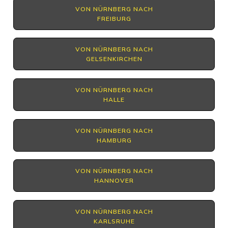
VON NÜRNBERG NACH
FREIBURG
VON NÜRNBERG NACH
GELSENKIRCHEN
VON NÜRNBERG NACH
HALLE
VON NÜRNBERG NACH
HAMBURG
VON NÜRNBERG NACH
HANNOVER
VON NÜRNBERG NACH
KARLSRUHE