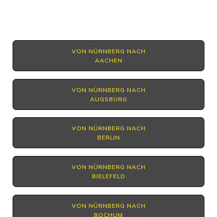
VON NÜRNBERG NACH
AACHEN
VON NÜRNBERG NACH
AUGSBURG
VON NÜRNBERG NACH
BERLIN
VON NÜRNBERG NACH
BIELEFELD
VON NÜRNBERG NACH
BOCHUM