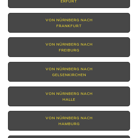
ERFURT
VON NÜRNBERG NACH
FRANKFURT
VON NÜRNBERG NACH
FREIBURG
VON NÜRNBERG NACH
GELSENKIRCHEN
VON NÜRNBERG NACH
HALLE
VON NÜRNBERG NACH
HAMBURG