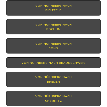
VON NÜRNBERG NACH
BIELEFELD
VON NÜRNBERG NACH
BOCHUM
VON NÜRNBERG NACH
BONN
VON NÜRNBERG NACH BRAUNSCHWEIG
VON NÜRNBERG NACH
BREMEN
VON NÜRNBERG NACH
CHEMNITZ