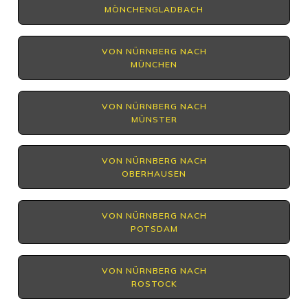
MÖNCHENGLADBACH
VON NÜRNBERG NACH
MÜNCHEN
VON NÜRNBERG NACH
MÜNSTER
VON NÜRNBERG NACH
OBERHAUSEN
VON NÜRNBERG NACH
POTSDAM
VON NÜRNBERG NACH
ROSTOCK