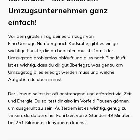
Umzugsunternehmen ganz
einfach!
Vor dem großen Tag deines Umzugs von
Fina Umzüge Nürnberg
nach
Karlsruhe
, gibt es einige
wichtige Punkte, die du beachten musst. Damit der
Umzugstag problemlos abläuft und alles nach Plan läuft,
ist es wichtig, dass du dir gut überlegst, was genau am
Umzugstag alles erledigt werden muss und welche
Aufgaben du übernimmst.
Der Umzug selbst ist oft anstrengend und erfordert viel Zeit
und Energie. Du solltest dir also im Vorfeld Pausen gönnen,
um ausgeruht zu sein. Außerdem ist es wichtig, genug zu
trinken, da du bei einer Fahrtzeit von
2 Stunden 49 Minuten
bei
251 Kilometer
dehydrieren kannst.